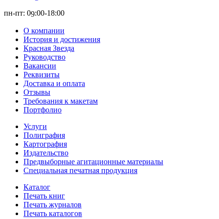
пн-пт: 0
:00-1
8
:00
9
О компании
История и достижения
Красная Звезда
Руководство
Вакансии
Реквизиты
Доставка и оплата
Отзывы
Требования к макетам
Портфолио
Услуги
Полиграфия
Картография
Издательство
Предвыборные агитационные материалы
Специальная печатная продукция
Каталог
Печать книг
Печать журналов
Печать каталогов