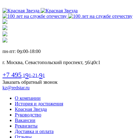
пн-пт: 0
:00-1
8
:00
9
г. Москва, Севастопольский проспект,
6
/
0с1
5
4
+7 495
9
9
1
1-21-
1
Заказать обратный звонок
kz@redstar.ru
О компании
История и достижения
Красная Звезда
Руководство
Вакансии
Реквизиты
Доставка и оплата
Отзывы