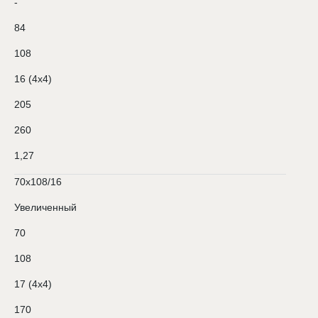
-
84
108
16 (4х4)
205
260
1,27
70х108/16
Увеличенный
70
108
17 (4х4)
170