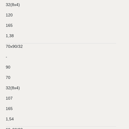
32(8х4)
120
165
1,38
70х90/32
-
90
70
32(8х4)
107
165
1,54