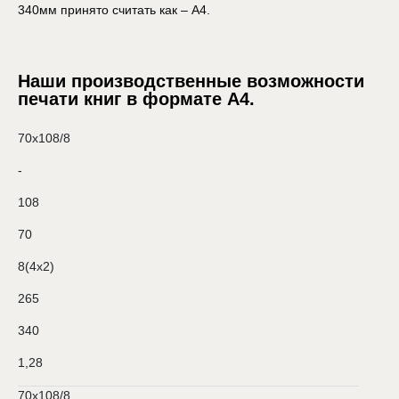
340мм принято считать как – А4.
Наши производственные возможности
печати книг в формате А4.
70х108/8
-
108
70
8(4х2)
265
340
1,28
70х108/8