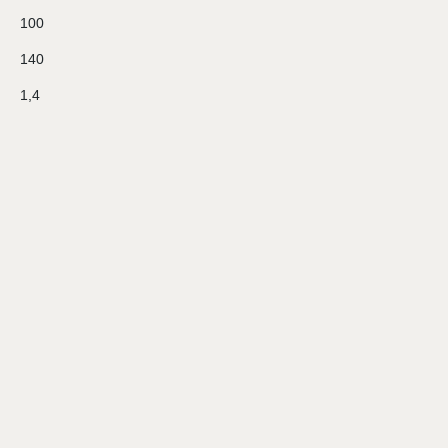
100
140
1,4