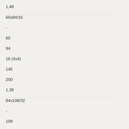
1,48
60х84/16
-
60
84
16 (4х4)
145
200
1,38
84х108/32
-
108