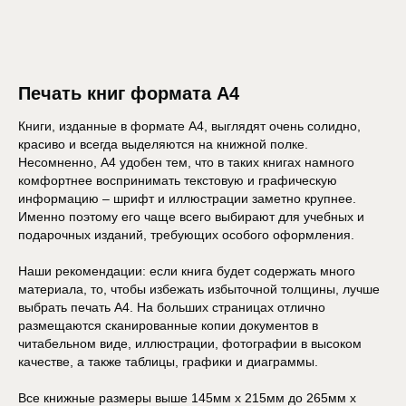
Печать книг формата А4
Книги, изданные в формате А4, выглядят очень солидно,
красиво и всегда выделяются на книжной полке.
Несомненно, А4 удобен тем, что в таких книгах намного
комфортнее воспринимать текстовую и графическую
информацию – шрифт и иллюстрации заметно крупнее.
Именно поэтому его чаще всего выбирают для учебных и
подарочных изданий, требующих особого оформления.
Наши рекомендации: если книга будет содержать много
материала, то, чтобы избежать избыточной толщины, лучше
выбрать печать А4. На больших страницах отлично
размещаются сканированные копии документов в
читабельном виде, иллюстрации, фотографии в высоком
качестве, а также таблицы, графики и диаграммы.
Все книжные размеры выше 145мм х 215мм до 265мм х