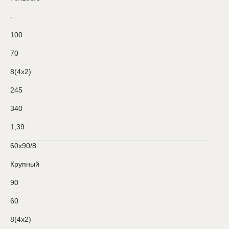
-
100
70
8(4х2)
245
340
1,39
60х90/8
Крупный
90
60
8(4х2)