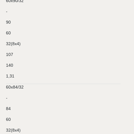
60х90/32
-
90
60
32(8х4)
107
140
1,31
60х84/32
-
84
60
32(8х4)