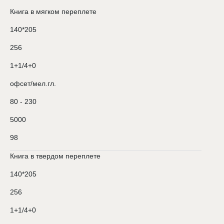
Книга в мягком переплете
140*205
256
1+1/4+0
офсет/мел.гл.
80 - 230
5000
98
Книга в твердом переплете
140*205
256
1+1/4+0