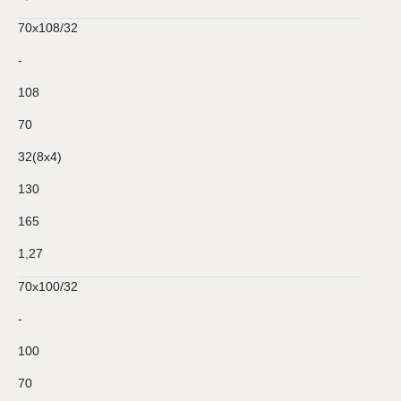
70х108/32
-
108
70
32(8х4)
130
165
1,27
70х100/32
-
100
70