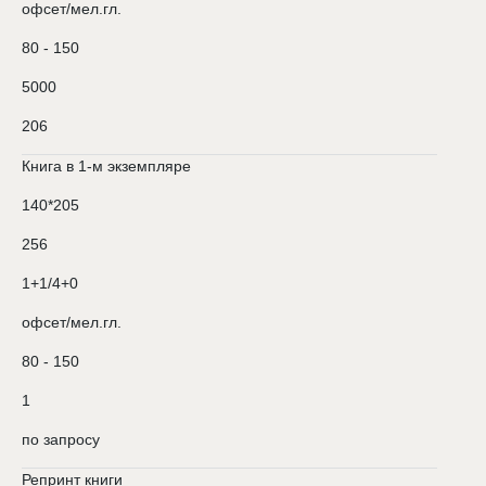
офсет/мел.гл.
80 - 150
5000
206
Книга в 1-м экземпляре
140*205
256
1+1/4+0
офсет/мел.гл.
80 - 150
1
по запросу
Репринт книги