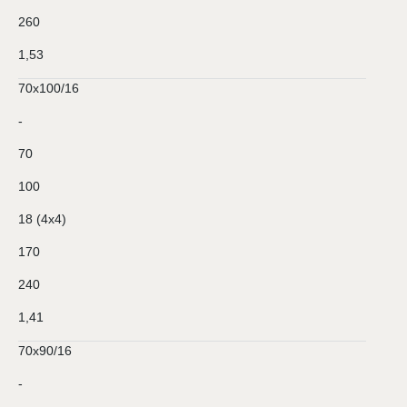
260
1,53
70х100/16
-
70
100
18 (4х4)
170
240
1,41
70х90/16
-