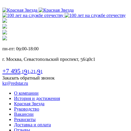
пн-пт: 0
:00-1
8
:00
9
г. Москва, Севастопольский проспект,
6
/
0с1
5
4
+7 495
9
9
1
1-21-
1
Заказать обратный звонок
kz@redstar.ru
О компании
История и достижения
Красная Звезда
Руководство
Вакансии
Реквизиты
Доставка и оплата
Отзывы