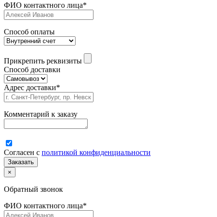
ФИО контактного лица
*
Способ оплаты
Прикрепить реквизиты
Способ доставки
Адрес доставки
*
Комментарий к заказу
Согласен с
политикой конфиденциальности
×
Обратный звонок
ФИО контактного лица
*