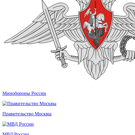
Минобороны России
Правительство Москвы
МВД России