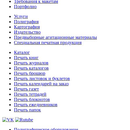
Требования к макетам
Портфолио
Услуги
Полиграфия
Картография
Издательство
Предвыборные агитационные материалы
Специальная печатная продукция
Каталог
Печать книг
Печать журналов
Печать каталогов
Печать брошюр
Печать листовок и буклетов
Печать календарей на заказ
Печать газет
Печать тетрадей
Печать блокнотов
Печать ежедневников
Печать папок
Полиграфическое оборудование