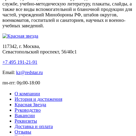
службе, учебно-методическую литературу, плакаты, слайды, а
также все виды вспомогательной и бланочной продукции для
частей, учреждений Минобороны РФ, штабов округов,
военкоматов, госпиталей и санаториев, научных и военно-
учебных заведений.
117342, г. Москва,
Севастопольский проспект, 56/40с1
+7 495 191-21-91
Email:
kz@redstar.ru
пн-пт: 0
:00-1
8
:00
9
О компании
История и достижения
Красная Звезда
Руководство
Вакансии
Реквизиты
Доставка и оплата
Отзывы