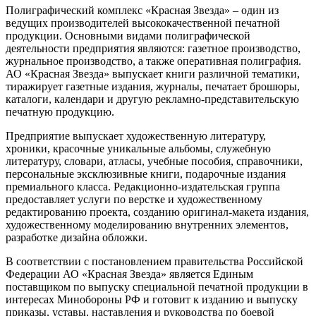
Полиграфический комплекс «Красная Звезда» – один из
ведущих производителей высококачественной печатной
продукции. Основными видами полиграфической
деятельности предприятия являются: газетное производство,
журнальное производство, а также оперативная полиграфия.
АО «Красная Звезда» выпускает книги различной тематики,
тиражирует газетные издания, журналы, печатает брошюры,
каталоги, календари и другую рекламно-представительскую
печатную продукцию.
Предприятие выпускает художественную литературу,
хроники, красочные уникальные альбомы, служебную
литературу, словари, атласы, учебные пособия, справочники,
персональные эксклюзивные книги, подарочные издания
премиального класса. Редакционно-издательская группа
предоставляет услуги по верстке и художественному
редактированию проекта, созданию оригинал-макета издания,
художественному моделированию внутренних элементов,
разработке дизайна обложки.
В соответствии с постановлением правительства Российской
Федерации АО «Красная Звезда» является Единым
поставщиком по выпуску специальной печатной продукции в
интересах Минобороны РФ и готовит к изданию и выпуску
приказы, уставы, наставления и руководства по боевой