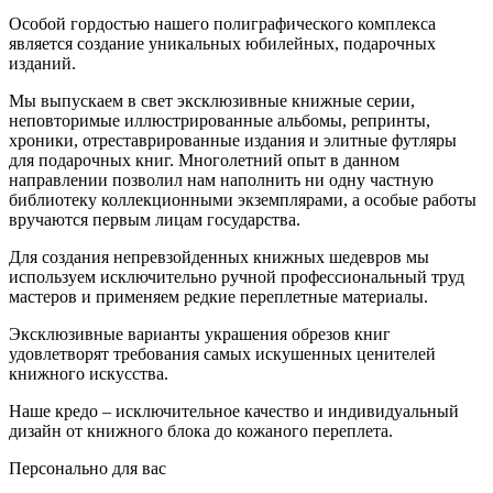
Особой гордостью нашего полиграфического комплекса
является создание уникальных юбилейных, подарочных
изданий.
Мы выпускаем в свет эксклюзивные книжные серии,
неповторимые иллюстрированные альбомы, репринты,
хроники, отреставрированные издания и элитные футляры
для подарочных книг. Многолетний опыт в данном
направлении позволил нам наполнить ни одну частную
библиотеку коллекционными экземплярами, а особые работы
вручаются первым лицам государства.
Для создания непревзойденных книжных шедевров мы
используем исключительно ручной профессиональный труд
мастеров и применяем редкие переплетные материалы.
Эксклюзивные варианты украшения обрезов книг
удовлетворят требования самых искушенных ценителей
книжного искусства.
Наше кредо – исключительное качество и индивидуальный
дизайн от книжного блока до кожаного переплета.
Персонально для вас