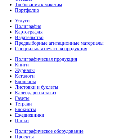
Требования к макетам
Портфолио
Услуги
Полиграфия
Картография
Издательство
Предвыборные агитационные материалы
Специальная печатная продукция
Полиграфическая продукция
Книги
Журналы
Каталоги
Брошюры
Листовки и буклеты
Календари на заказ
Газеты
Тетради
Блокноты
Ежедневники
Папки
Полиграфическое оборудование
Проекты