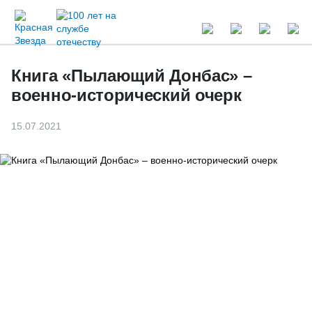
Книга «Пылающий Донбас» –
военно-исторический очерк
15.07.2021