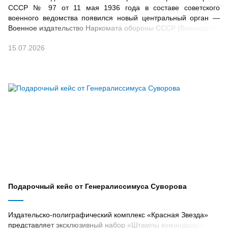
СССР № 97 от 11 мая 1936 года в составе советского
военного ведомства появился новый центральный орган —
Военное издательство Наркомата обороны СССР (Воениздат)
15.07.2026
Подарочный кейс от Генералиссимуса Суворова
Издательско-полиграфический комплекс «Красная Звезда»
представляет эксклюзивный набор «Штампы командира».