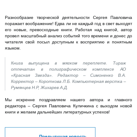
Разнообразие творческой деятельности Сергея Павловича
поражает воображение! Едва ли не каждый год в свет выходят
его новые, превосходные книги. Работая над книгой, автор
провел масштабный анализ событий того времени и донес до
читателя свой посыл доступным к восприятию и понятным
языком.
Книга выпущена в мягком переплете. Тираж
отпечатан в полиграфическом комплексе АО
«Красная Звезда». Редактор – Симоненко В.А.
Корректор – Короткова Л.Б. Компьютерная верстка –
Румянцев Н.Р, Жихарев А.Д.
Мы искренне поздравляем нашего автора и главного
редактора – Сергея Павловича Куличкина с выходом новой
книги и желаем дальнейших литературных успехов!
Предыдущая новость