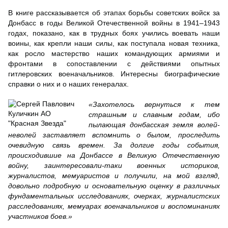
В книге рассказывается об этапах борьбы советских войск за
Донбасс в годы Великой Отечественной войны в 1941–1943
годах, показано, как в трудных боях учились воевать наши
воины, как крепли наши силы, как поступала новая техника,
как росло мастерство наших командующих армиями и
фронтами в сопоставлении с действиями опытных
гитлеровских военачальников. Интересны биографические
справки о них и о наших генералах.
«Захотелось вернуться к тем
страшным и славным годам, ибо
пылающая донбасская земля волей-
неволей заставляет вспомнить о былом, проследить
очевидную связь времен. За долгие годы события,
происходившие на Донбассе в Великую Отечественную
войну, заинтересовали-таки военных историков,
журналистов, мемуаристов и получили, на мой взгляд,
довольно подробную и основательную оценку в различных
фундаментальных исследованиях, очерках, журналистских
расследованиях, мемуарах военачальников и воспоминаниях
участников боев.»