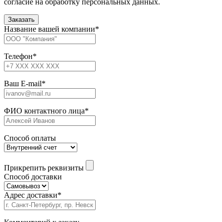
согласие на обработку персональных данных.
Название вашей компании
*
Телефон
*
Ваш E-mail
*
ФИО контактного лица
*
Способ оплаты
Прикрепить реквизиты
Способ доставки
Адрес доставки
*