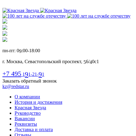
пн-пт: 0
:00-1
8
:00
9
г. Москва, Севастопольский проспект,
6
/
0с1
5
4
+7 495
9
9
1
1-21-
1
Заказать обратный звонок
kz@redstar.ru
О компании
История и достижения
Красная Звезда
Руководство
Вакансии
Реквизиты
Доставка и оплата
Отзывы