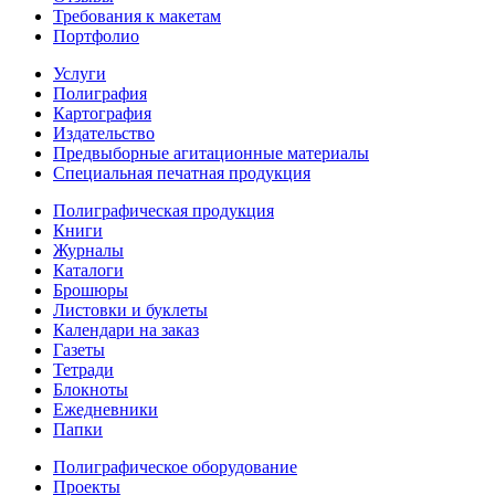
Требования к макетам
Портфолио
Услуги
Полиграфия
Картография
Издательство
Предвыборные агитационные материалы
Специальная печатная продукция
Полиграфическая продукция
Книги
Журналы
Каталоги
Брошюры
Листовки и буклеты
Календари на заказ
Газеты
Тетради
Блокноты
Ежедневники
Папки
Полиграфическое оборудование
Проекты