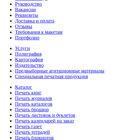
Руководство
Вакансии
Реквизиты
Доставка и оплата
Отзывы
Требования к макетам
Портфолио
Услуги
Полиграфия
Картография
Издательство
Предвыборные агитационные материалы
Специальная печатная продукция
Каталог
Печать книг
Печать журналов
Печать каталогов
Печать брошюр
Печать листовок и буклетов
Печать календарей на заказ
Печать газет
Печать тетрадей
Печать блокнотов