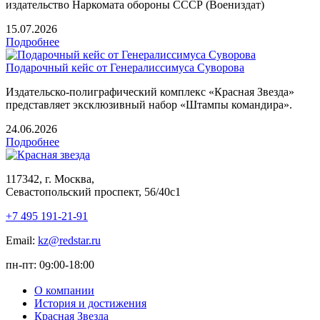
издательство Наркомата обороны СССР (Воениздат)
15.07.2026
Подробнее
Подарочный кейс от Генералиссимуса Суворова
Издательско-полиграфический комплекс «Красная Звезда»
представляет эксклюзивный набор «Штампы командира».
24.06.2026
Подробнее
117342, г. Москва,
Севастопольский проспект, 56/40с1
+7 495 191-21-91
Email:
kz@redstar.ru
пн-пт: 0
:00-1
8
:00
9
О компании
История и достижения
Красная Звезда