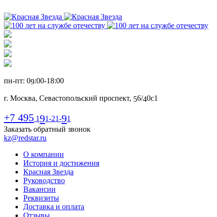
пн-пт: 0
:00-1
8
:00
9
г. Москва, Севастопольский проспект,
6
/
0с1
5
4
+7 495
9
9
1
1-21-
1
Заказать обратный звонок
kz@redstar.ru
О компании
История и достижения
Красная Звезда
Руководство
Вакансии
Реквизиты
Доставка и оплата
Отзывы