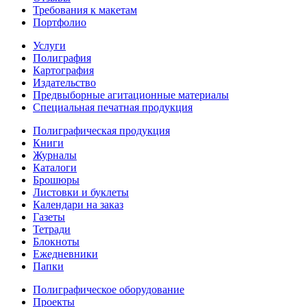
Требования к макетам
Портфолио
Услуги
Полиграфия
Картография
Издательство
Предвыборные агитационные материалы
Специальная печатная продукция
Полиграфическая продукция
Книги
Журналы
Каталоги
Брошюры
Листовки и буклеты
Календари на заказ
Газеты
Тетради
Блокноты
Ежедневники
Папки
Полиграфическое оборудование
Проекты