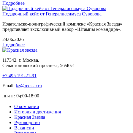
Подробнее
Подарочный кейс от Генералиссимуса Суворова
Издательско-полиграфический комплекс «Красная Звезда»
представляет эксклюзивный набор «Штампы командира».
24.06.2026
Подробнее
117342, г. Москва,
Севастопольский проспект, 56/40с1
+7 495 191-21-91
Email:
kz@redstar.ru
пн-пт: 0
:00-1
8
:00
9
О компании
История и достижения
Красная Звезда
Руководство
Вакансии