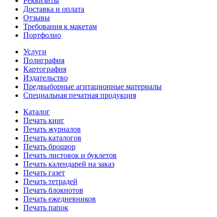
Реквизиты
Доставка и оплата
Отзывы
Требования к макетам
Портфолио
Услуги
Полиграфия
Картография
Издательство
Предвыборные агитационные материалы
Специальная печатная продукция
Каталог
Печать книг
Печать журналов
Печать каталогов
Печать брошюр
Печать листовок и буклетов
Печать календарей на заказ
Печать газет
Печать тетрадей
Печать блокнотов
Печать ежедневников
Печать папок