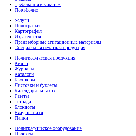
Требования к макетам
Портфолио
Услуги
Полиграфия
Картография
Издательство
Предвыборные агитационные материалы
Специальная печатная продукция
Полиграфическая продукция
Книги
Журналы
Каталоги
Брошюры
Листовки и буклеты
Календари на заказ
Газеты
Тетради
Блокноты
Ежедневники
Папки
Полиграфическое оборудование
Проекты