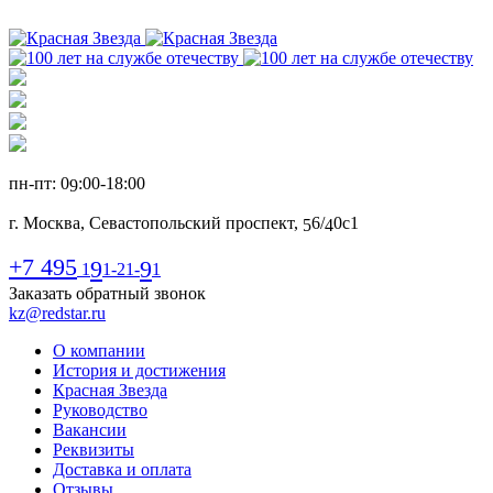
пн-пт: 0
:00-1
8
:00
9
г. Москва, Севастопольский проспект,
6
/
0с1
5
4
+7 495
9
9
1
1-21-
1
Заказать обратный звонок
kz@redstar.ru
О компании
История и достижения
Красная Звезда
Руководство
Вакансии
Реквизиты
Доставка и оплата
Отзывы