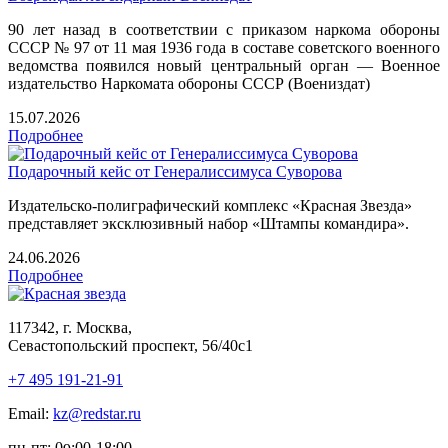
90 лет назад в соответствии с приказом наркома обороны
СССР № 97 от 11 мая 1936 года в составе советского военного
ведомства появился новый центральный орган — Военное
издательство Наркомата обороны СССР (Воениздат)
15.07.2026
Подробнее
Подарочный кейс от Генералиссимуса Суворова
Издательско-полиграфический комплекс «Красная Звезда»
представляет эксклюзивный набор «Штампы командира».
24.06.2026
Подробнее
117342, г. Москва,
Севастопольский проспект, 56/40с1
+7 495 191-21-91
Email:
kz@redstar.ru
пн-пт: 0
:00-1
8
:00