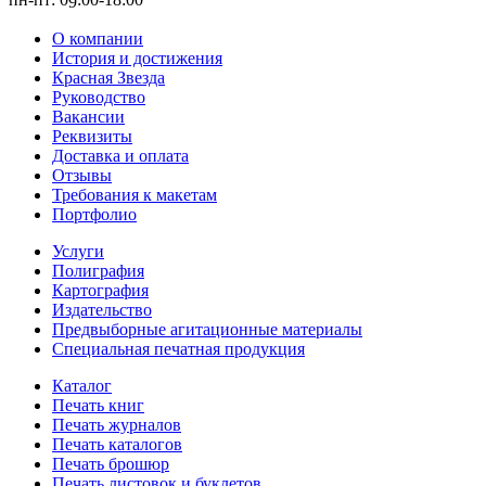
9
О компании
История и достижения
Красная Звезда
Руководство
Вакансии
Реквизиты
Доставка и оплата
Отзывы
Требования к макетам
Портфолио
Услуги
Полиграфия
Картография
Издательство
Предвыборные агитационные материалы
Специальная печатная продукция
Каталог
Печать книг
Печать журналов
Печать каталогов
Печать брошюр
Печать листовок и буклетов