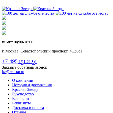
пн-пт: 0
:00-1
8
:00
9
г. Москва, Севастопольский проспект,
6
/
0с1
5
4
+7 495
9
9
1
1-21-
1
Заказать обратный звонок
kz@redstar.ru
О компании
История и достижения
Красная Звезда
Руководство
Вакансии
Реквизиты
Доставка и оплата
Отзывы