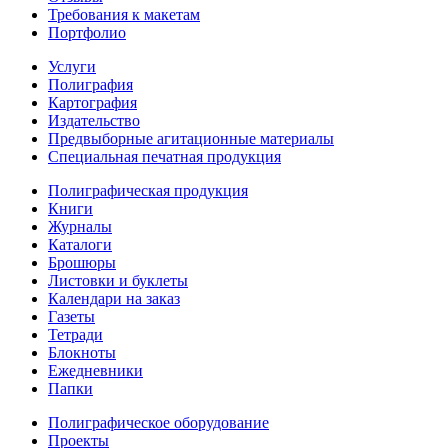
Требования к макетам
Портфолио
Услуги
Полиграфия
Картография
Издательство
Предвыборные агитационные материалы
Специальная печатная продукция
Полиграфическая продукция
Книги
Журналы
Каталоги
Брошюры
Листовки и буклеты
Календари на заказ
Газеты
Тетради
Блокноты
Ежедневники
Папки
Полиграфическое оборудование
Проекты