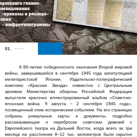
01.
К 80-летию победоносного окончания Второй мировой
войны, завершившейся в сентябре 1945 года капитуляцией
милитаристской Японии, Издательско-полиграфический
комплекс «Красная Звезда» совместно с Центральным
архивом Министерства обороны Российской Федерации
выпустили красочно иллюстрированный альбом «Советско-
японская война. 9 августа − 2 сентября 1945 года»,
посвященный этим историческим событиям. На его страницах
собраны уникальные карты и документы, подробно
рассказывающие о переброске советских дивизий с
Европейского театра на Дальний Восток, когда всего за три
месяца на расстояние 8−12 тыс. километров были скрытно