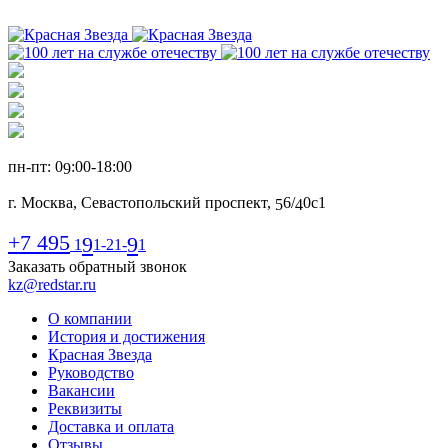
пн-пт: 0
:00-1
8
:00
9
г. Москва, Севастопольский проспект,
6
/
0с1
5
4
+7 495
9
9
1
1-21-
1
Заказать обратный звонок
kz@redstar.ru
О компании
История и достижения
Красная Звезда
Руководство
Вакансии
Реквизиты
Доставка и оплата
Отзывы