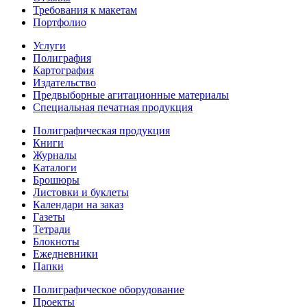
Требования к макетам
Портфолио
Услуги
Полиграфия
Картография
Издательство
Предвыборные агитационные материалы
Специальная печатная продукция
Полиграфическая продукция
Книги
Журналы
Каталоги
Брошюры
Листовки и буклеты
Календари на заказ
Газеты
Тетради
Блокноты
Ежедневники
Папки
Полиграфическое оборудование
Проекты