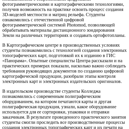
фотограмметрическими и картографическими технологиями,
получив возможность на практике освоить процесс создания
3D-моделей местности и матриц рельефа. Студенты
ознакомились с отечественной цифровой
фотограмметрической системой Photomod, позволяющей
обрабатывать материалы дистанционного зондирования
Земли на различных территориях и создавать ортофотопланы.
В Картографическом центре в производственных условиях
студенты познакомились с технологией создания электронных
топографических карт, подготовкой их к изданию в ГИС
«Панорама». Опытные специалисты Центра рассказали и на
практических примерах показали, насколько важно соблюдать
требования руководящих документов по созданию цифровой
картографической продукции, разобрали этапы контроля
электронных карт и электронных издательских оригиналов.
В издательском производстве студенты Колледжа
познакомились с современным полиграфическим
оборудованием, на котором печатаются карты и другая
полиграфическая продукция, узнали, какое оборудование
используется для ее сортировки, упаковки и отправки
заказчикам. В результате проведенного практического занятия
студенты смогли проследить все производственные процессы
создания электронных топографических карт и их печати на