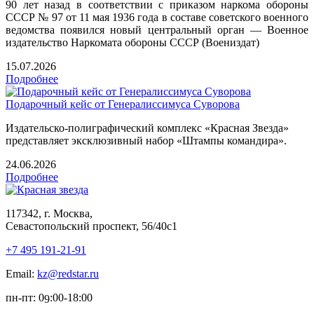
90 лет назад в соответствии с приказом наркома обороны
СССР № 97 от 11 мая 1936 года в составе советского военного
ведомства появился новый центральный орган — Военное
издательство Наркомата обороны СССР (Воениздат)
15.07.2026
Подробнее
Подарочный кейс от Генералиссимуса Суворова
Издательско-полиграфический комплекс «Красная Звезда»
представляет эксклюзивный набор «Штампы командира».
24.06.2026
Подробнее
117342, г. Москва,
Севастопольский проспект, 56/40с1
+7 495 191-21-91
Email:
kz@redstar.ru
пн-пт: 0
:00-1
8
:00
9