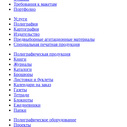
Требования к макетам
Портфолио
Услуги
Полиграфия
Картография
Издательство
Предвыборные агитационные материалы
Специальная печатная продукция
Полиграфическая продукция
Книги
Журналы
Каталоги
Брошюры
Листовки и буклеты
Календари на заказ
Газеты
Тетради
Блокноты
Ежедневники
Папки
Полиграфическое оборудование
Проекты