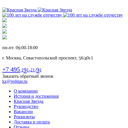
пн-пт: 0
:00-1
8
:00
9
г. Москва, Севастопольский проспект,
6
/
0с1
5
4
+7 495
9
9
1
1-21-
1
Заказать обратный звонок
kz@redstar.ru
О компании
История и достижения
Красная Звезда
Руководство
Вакансии
Реквизиты
Доставка и оплата
Отзывы