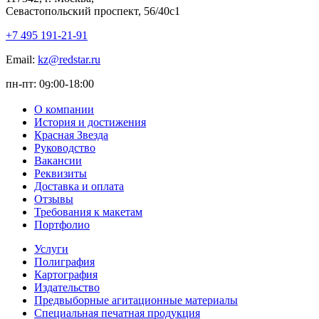
Севастопольский проспект, 56/40с1
+7 495 191-21-91
Email:
kz@redstar.ru
пн-пт: 0
:00-1
8
:00
9
О компании
История и достижения
Красная Звезда
Руководство
Вакансии
Реквизиты
Доставка и оплата
Отзывы
Требования к макетам
Портфолио
Услуги
Полиграфия
Картография
Издательство
Предвыборные агитационные материалы
Специальная печатная продукция