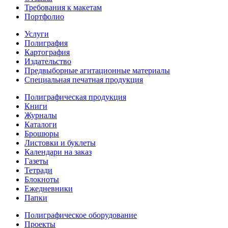
Требования к макетам
Портфолио
Услуги
Полиграфия
Картография
Издательство
Предвыборные агитационные материалы
Специальная печатная продукция
Полиграфическая продукция
Книги
Журналы
Каталоги
Брошюры
Листовки и буклеты
Календари на заказ
Газеты
Тетради
Блокноты
Ежедневники
Папки
Полиграфическое оборудование
Проекты