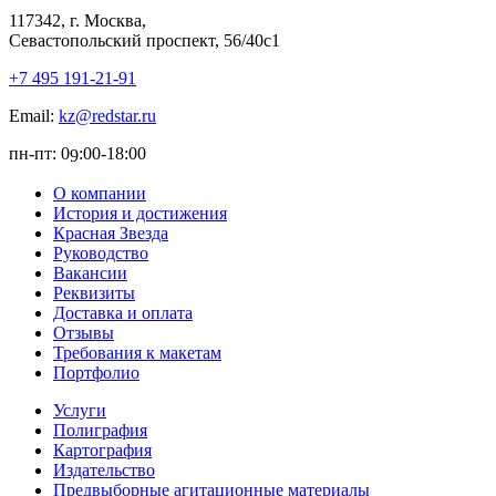
117342, г. Москва,
Севастопольский проспект, 56/40с1
+7 495 191-21-91
Email:
kz@redstar.ru
пн-пт: 0
:00-1
8
:00
9
О компании
История и достижения
Красная Звезда
Руководство
Вакансии
Реквизиты
Доставка и оплата
Отзывы
Требования к макетам
Портфолио
Услуги
Полиграфия
Картография
Издательство
Предвыборные агитационные материалы