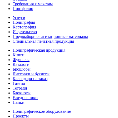
Требования к макетам
Портфолио
Услуги
Полиграфия
Картография
Издательство
Предвыборные агитационные материалы
Специальная печатная продукция
Полиграфическая продукция
Книги
Журналы
Каталоги
Брошюры
Листовки и буклеты
Календари на заказ
Газеты
Тетради
Блокноты
Ежедневники
Папки
Полиграфическое оборудование
Проекты