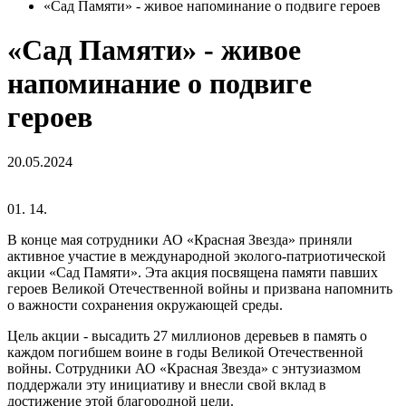
«Сад Памяти» - живое напоминание о подвиге героев
«Сад Памяти» - живое
напоминание о подвиге
героев
20.05.2024
01.
14.
В конце мая сотрудники АО «Красная Звезда» приняли
активное участие в международной эколого-патриотической
акции «Сад Памяти». Эта акция посвящена памяти павших
героев Великой Отечественной войны и призвана напомнить
о важности сохранения окружающей среды.
Цель акции - высадить 27 миллионов деревьев в память о
каждом погибшем воине в годы Великой Отечественной
войны. Сотрудники АО «Красная Звезда» с энтузиазмом
поддержали эту инициативу и внесли свой вклад в
достижение этой благородной цели.