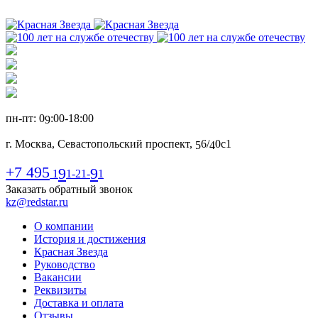
пн-пт: 0
:00-1
8
:00
9
г. Москва, Севастопольский проспект,
6
/
0с1
5
4
+7 495
9
9
1
1-21-
1
Заказать обратный звонок
kz@redstar.ru
О компании
История и достижения
Красная Звезда
Руководство
Вакансии
Реквизиты
Доставка и оплата
Отзывы